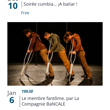
10
Soirée cumbia… ¡A bailar !
Free
Jan
19h30
6
Le membre fantôme, par La
Compagnie BaNCALE