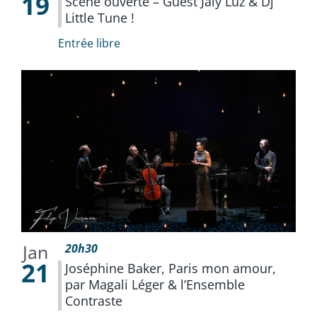
19
Scène ouverte – Guest Jaly Luz & Dj
Little Tune !
Entrée libre
Jan
20h30
21
Joséphine Baker, Paris mon amour,
par Magali Léger & l’Ensemble
Contraste