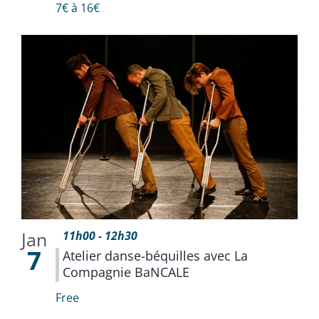
7€ à 16€
Jan
11h00
-
12h30
7
Atelier danse-béquilles avec La
Compagnie BaNCALE
Free