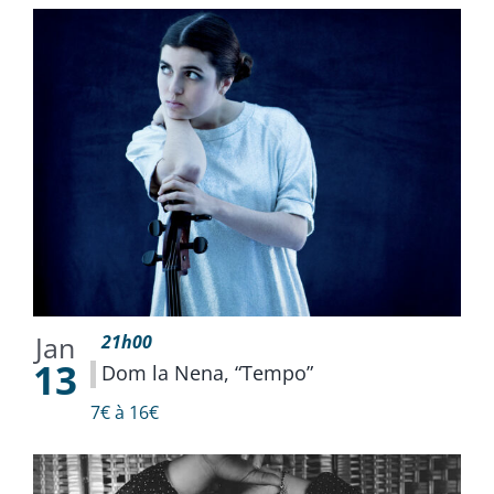
Jan
21h00
13
Dom la Nena, “Tempo”
7€ à 16€