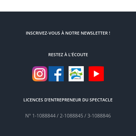
INSCRIVEZ-VOUS À NOTRE NEWSLETTER !
RESTEZ À L’ÉCOUTE
LICENCES D’ENTREPRENEUR DU SPECTACLE
N° 1-1088844 / 2-1088845 / 3-1088846