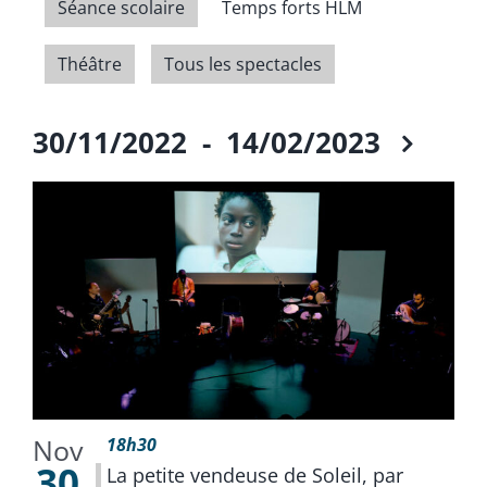
Séance scolaire
Temps forts HLM
Théâtre
Tous les spectacles
30/11/2022
 - 
14/02/2023
Select
date.
Nov
18h30
30
La petite vendeuse de Soleil, par