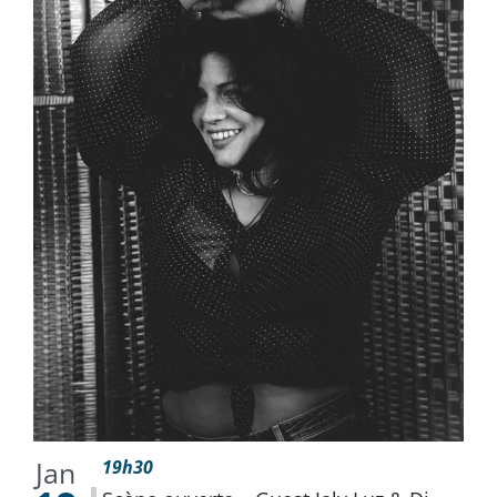
Jan
19h30