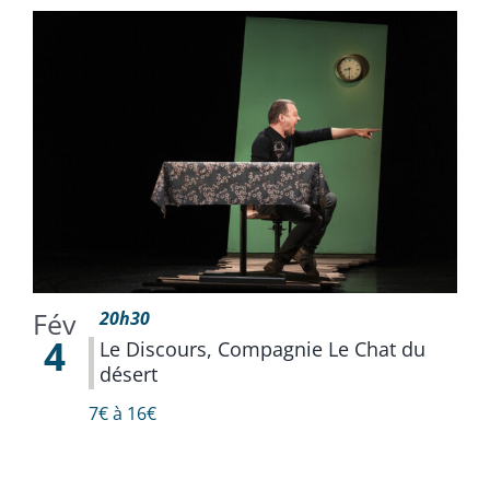
Fév
20h30
4
Le Discours, Compagnie Le Chat du
désert
7€ à 16€