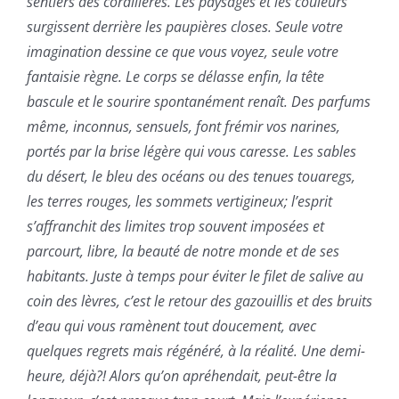
sentiers des cordillères. Les paysages et les couleurs
surgissent derrière les paupières closes. Seule votre
imagination dessine ce que vous voyez, seule votre
fantaisie règne. Le corps se délasse enfin, la tête
bascule et le sourire spontanément renaît. Des parfums
même, inconnus, sensuels, font frémir vos narines,
portés par la brise légère qui vous caresse. Les sables
du désert, le bleu des océans ou des tenues touaregs,
les terres rouges, les sommets vertigineux; l’esprit
s’affranchit des limites trop souvent imposées et
parcourt, libre, la beauté de notre monde et de ses
habitants. Juste à temps pour éviter le filet de salive au
coin des lèvres, c’est le retour des gazouillis et des bruits
d’eau qui vous ramènent tout doucement, avec
quelques regrets mais régénéré, à la réalité. Une demi-
heure, déjà?! Alors qu’on apréhendait, peut-être la