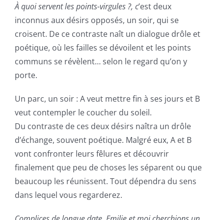
À quoi servent les points-virgules ?, c
’est deux
inconnus aux désirs opposés, un soir, qui se
croisent. De ce contraste naît un dialogue drôle et
poétique, où les failles se dévoilent et les points
communs se révèlent… selon le regard qu’on y
porte.
Un parc, un soir : A veut mettre fin à ses jours et B
veut contempler le coucher du soleil.
Du contraste de ces deux désirs naîtra un drôle
d’échange, souvent poétique. Malgré eux, A et B
vont confronter leurs fêlures et découvrir
finalement que peu de choses les séparent ou que
beaucoup les réunissent. Tout dépendra du sens
dans lequel vous regarderez.
Complices de longue date, Emilie et moi cherchions un