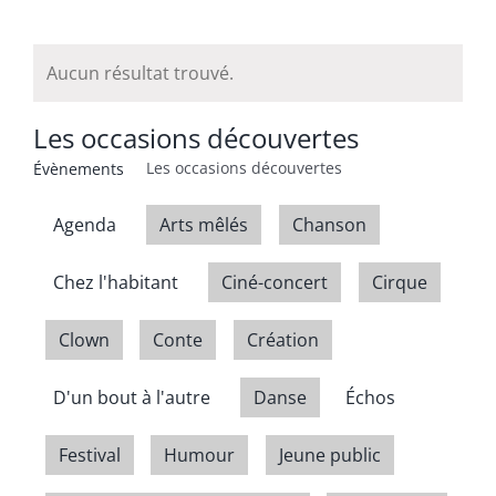
Aucun résultat trouvé.
Les occasions découvertes
Les occasions découvertes
Évènements
Agenda
Arts mêlés
Chanson
Chez l'habitant
Ciné-concert
Cirque
Clown
Conte
Création
D'un bout à l'autre
Danse
Échos
Festival
Humour
Jeune public