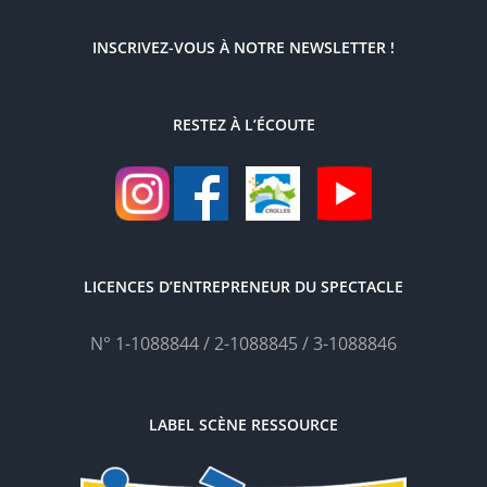
INSCRIVEZ-VOUS À NOTRE NEWSLETTER !
RESTEZ À L’ÉCOUTE
LICENCES D’ENTREPRENEUR DU SPECTACLE
N° 1-1088844 / 2-1088845 / 3-1088846
LABEL SCÈNE RESSOURCE