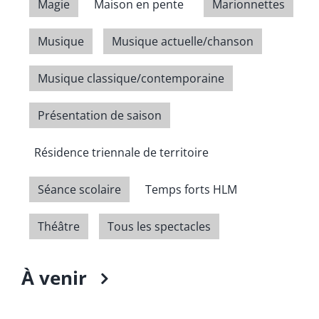
Magie
Maison en pente
Marionnettes
Musique
Musique actuelle/chanson
Musique classique/contemporaine
Présentation de saison
Résidence triennale de territoire
Séance scolaire
Temps forts HLM
Théâtre
Tous les spectacles
À venir
Select
date.