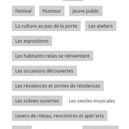
Festival
Humour
Jeune public
La culture au pas de la porte
Les ateliers
Les expositions
Les habitants relais se réinventent
Les occasions découvertes
Les résidences et sorties de résidences
Les scènes ouvertes
Les siestes musicales
Levers de rideau, rencontres et apér’arts