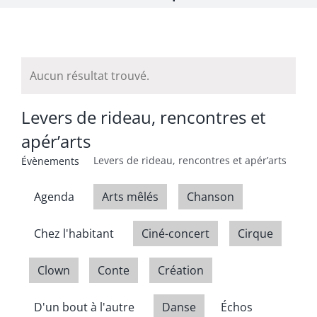
Aucun résultat trouvé.
Levers de rideau, rencontres et
apér’arts
Levers de rideau, rencontres et apér’arts
Évènements
Agenda
Arts mêlés
Chanson
Chez l'habitant
Ciné-concert
Cirque
Clown
Conte
Création
D'un bout à l'autre
Danse
Échos