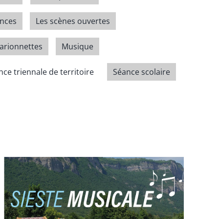
ences
Les scènes ouvertes
arionnettes
Musique
ce triennale de territoire
Séance scolaire