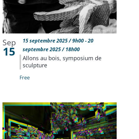
Sep
15 septembre 2025 / 9h00
-
20
15
septembre 2025 / 18h00
Allons au bois, symposium de
sculpture
Free