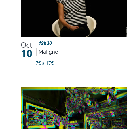
Oct
19h30
10
Maligne
7€ à 17€