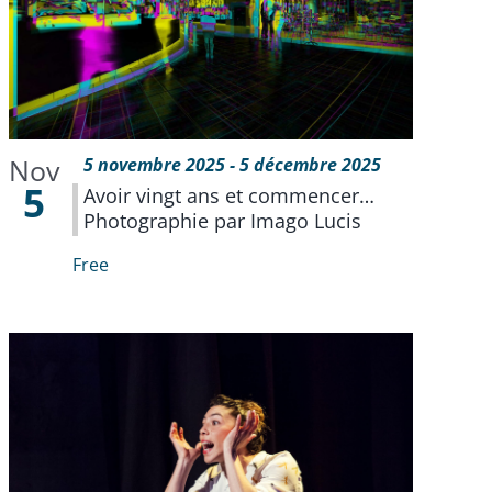
Nov
5 novembre 2025
-
5 décembre 2025
5
Avoir vingt ans et commencer…
Photographie par Imago Lucis
Free