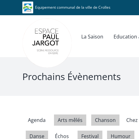
Passer
Panneau de gestion des cookies
Equipement communal de la ville de Crolles
au
contenu
La Saison
Education a
Prochains Évènements
Agenda
Arts mêlés
Chanson
Chez 
Danse
Échos
Festival
Humour