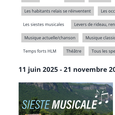
Les habitants relais se réinventent
Les oc
Les siestes musicales
Levers de rideau, ren
Musique actuelle/chanson
Musique class
Temps forts HLM
Théâtre
Tous les sp
11 juin 2025
 - 
21 novembre 2
Select
date.