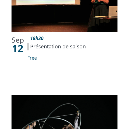
Sep
18h30
12
Présentation de saison
Free