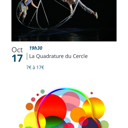
Oct
19h30
17
La Quadrature du Cercle
7€ à 17€