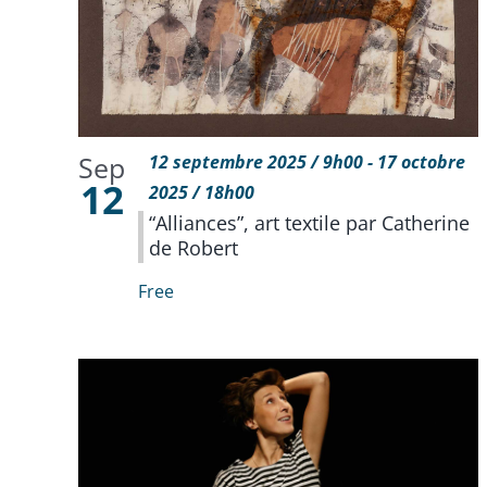
Sep
12 septembre 2025 / 9h00
-
17 octobre
12
2025 / 18h00
“Alliances”, art textile par Catherine
de Robert
Free