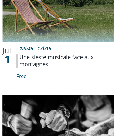
Juil
12h45
-
13h15
1
Une sieste musicale face aux
montagnes
Free