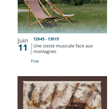
Juin
12h45
-
13h15
11
Une sieste musicale face aux
montagnes
Free