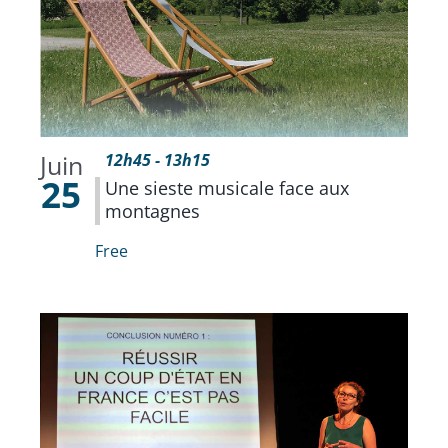
Juin
12h45
-
13h15
25
Une sieste musicale face aux
montagnes
Free