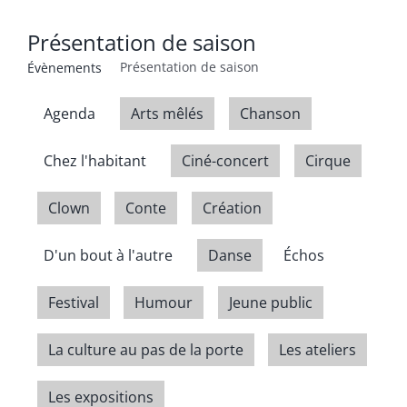
Présentation de saison
Présentation de saison
Évènements
Agenda
Arts mêlés
Chanson
Chez l'habitant
Ciné-concert
Cirque
Clown
Conte
Création
D'un bout à l'autre
Danse
Échos
Festival
Humour
Jeune public
La culture au pas de la porte
Les ateliers
Les expositions