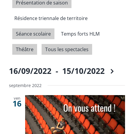
Présentation de saison
Résidence triennale de territoire
Séance scolaire
Temps forts HLM
Théâtre
Tous les spectacles
16/09/2022
 - 
15/10/2022
Sélectionnez
une
septembre 2022
date.
ven
16