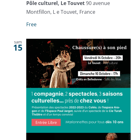
Pôle culturel, Le Touvet
90 avenue
Montfillon, L e Touvet, France
Free
sam
15