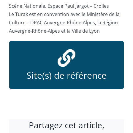
Scène Nationale, Espace Paul Jargot – Crolles
Le Turak est en convention avec le Ministère de la
Culture – DRAC Auvergne-Rhône-Alpes, la Région
Auvergne-Rhône-Alpes et la Ville de Lyon
L'exposition "Les rêves d'une dameuse"
L'atelier marionnettes
Site(s) de référence
Partagez cet article,