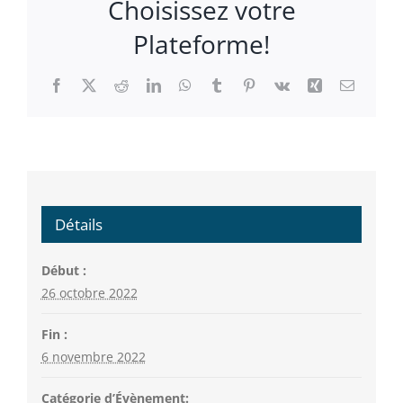
Choisissez votre
Plateforme!
Facebook
X
Reddit
LinkedIn
WhatsApp
Tumblr
Pinterest
Vk
Xing
Email
Détails
Début :
26 octobre 2022
Fin :
6 novembre 2022
Catégorie d’Évènement: