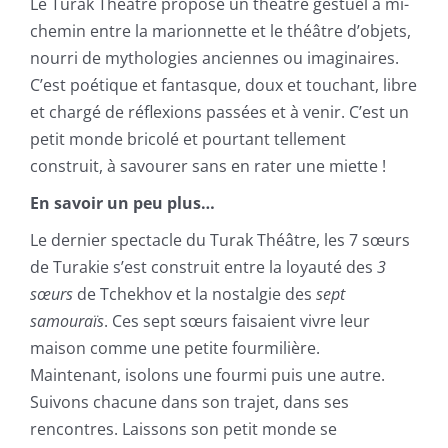
Le Turak Théâtre propose un théâtre gestuel à mi-
chemin entre la marionnette et le théâtre d’objets,
nourri de mythologies anciennes ou imaginaires.
C’est poétique et fantasque, doux et touchant, libre
et chargé de réflexions passées et à venir. C’est un
petit monde bricolé et pourtant tellement
construit, à savourer sans en rater une miette !
En savoir un peu plus…
Le dernier spectacle du Turak Théâtre, les 7 sœurs
de Turakie s’est construit entre la loyauté des
3
sœurs
de Tchekhov et la nostalgie des
sept
samouraïs
. Ces sept sœurs faisaient vivre leur
maison comme une petite fourmilière.
Maintenant, isolons une fourmi puis une autre.
Suivons chacune dans son trajet, dans ses
rencontres. Laissons son petit monde se