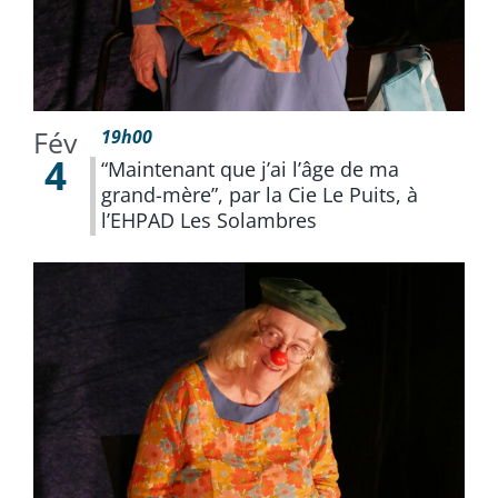
Fév
19h00
4
“Maintenant que j’ai l’âge de ma
grand-mère”, par la Cie Le Puits, à
l’EHPAD Les Solambres