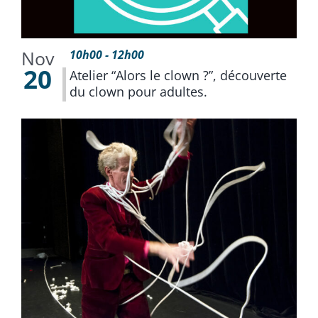
Nov
10h00
-
12h00
20
Atelier “Alors le clown ?”, découverte
du clown pour adultes.