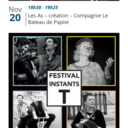
Nov
18h30
-
19h25
20
Les As – création – Compagnie Le
Bateau de Papier