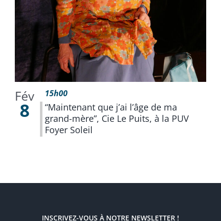
Fév
15h00
8
“Maintenant que j’ai l’âge de ma
grand-mère”, Cie Le Puits, à la PUV
Foyer Soleil
INSCRIVEZ-VOUS À NOTRE NEWSLETTER !