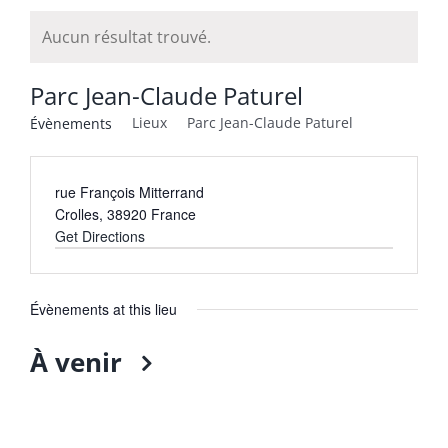
Aucun résultat trouvé.
Parc Jean-Claude Paturel
Lieux
Parc Jean-Claude Paturel
Évènements
rue François Mitterrand
Crolles
,
38920
France
Get Directions
Évènements at this lieu
À venir
Sélectionnez
une
date.