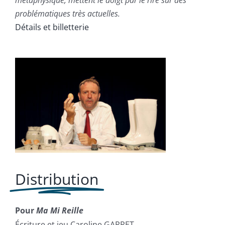
métaphysique, mettent le doigt par le rire sur des
problématiques très actuelles.
Détails et billetterie
Distribution
Pour
Ma Mi Reille
Écriture et jeu Caroline GARRET