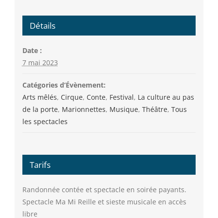
Détails
Date :
7 mai 2023
Catégories d’Évènement:
Arts mêlés
,
Cirque
,
Conte
,
Festival
,
La culture au pas
de la porte
,
Marionnettes
,
Musique
,
Théâtre
,
Tous
les spectacles
Tarifs
Randonnée contée et spectacle en soirée payants.
Spectacle Ma Mi Reille et sieste musicale en accès
libre