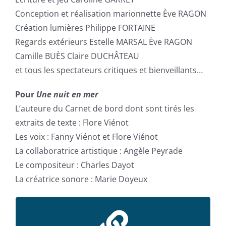
Conception et réalisation marionnette Ève RAGON
Création lumières Philippe FORTAINE
Regards extérieurs Estelle MARSAL Ève RAGON
Camille BUÈS Claire DUCHÂTEAU
et tous les spectateurs critiques et bienveillants…
Pour
Une nuit en mer
L’auteure du Carnet de bord dont sont tirés les
extraits de texte : Flore Viénot
Les voix : Fanny Viénot et Flore Viénot
La collaboratrice artistique : Angèle Peyrade
Le compositeur : Charles Dayot
La créatrice sonore : Marie Doyeux
Le site du Festival des Arts du Récit
Le site de Gymnastique Volontaire Crolles