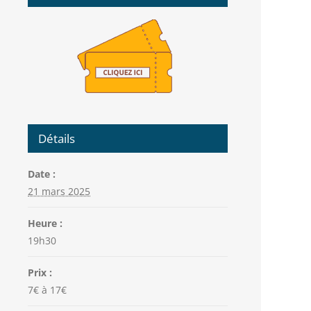
Détails
Date :
21 mars 2025
Heure :
19h30
Prix :
7€ à 17€