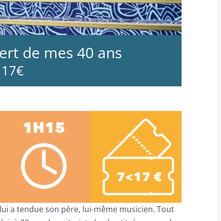
cert de mes 40 ans
 17€
 lui a tendue son père, lui-même musicien. Tout