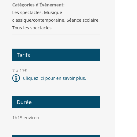
Catégories d’Évènement:
Les spectacles
,
Musique
classique/contemporaine
,
Séance scolaire
,
Tous les spectacles
Tarifs
7 à 17€
Cliquez ici pour en savoir plus.
Durée
1h15 environ