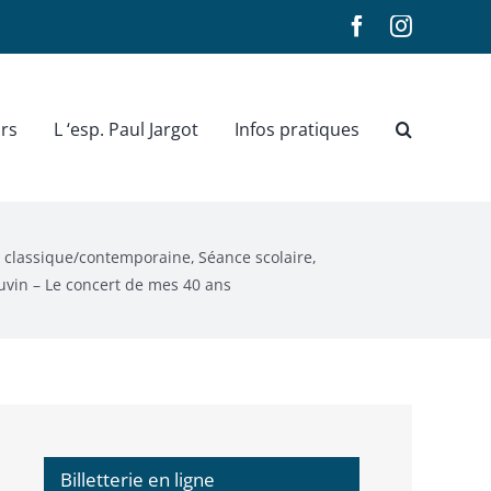
Facebook
Instagra
rs
L ‘esp. Paul Jargot
Infos pratiques
 classique/contemporaine
Séance scolaire
uvin – Le concert de mes 40 ans
Billetterie en ligne