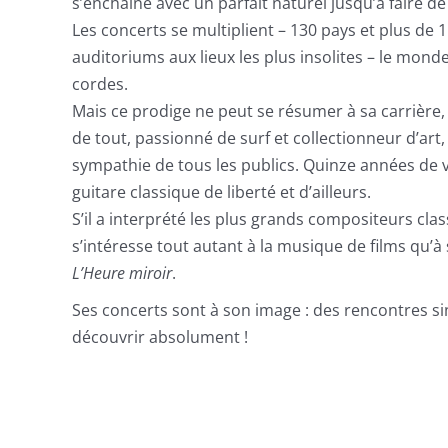
s’enchaîne avec un parfait naturel jusqu’à faire de l
Les concerts se multiplient – 130 pays et plus de
auditoriums aux lieux les plus insolites – le monde 
cordes.
Mais ce prodige ne peut se résumer à sa carrière,
de tout, passionné de surf et collectionneur d’art, 
sympathie de tous les publics. Quinze années de 
guitare classique de liberté et d’ailleurs.
S’il a interprété les plus grands compositeurs classi
s’intéresse tout autant à la musique de films qu’à
L’Heure miroir
.
Ses concerts sont à son image : des rencontres si
découvrir absolument !