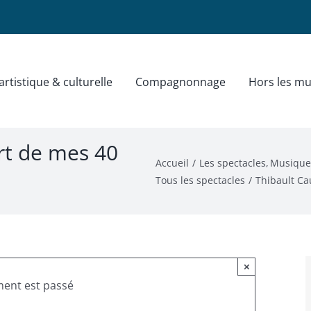
rtistique & culturelle
Compagnonnage
Hors les mu
rt de mes 40
Accueil
Les spectacles
Musique
Tous les spectacles
Thibault Ca
×
ent est passé