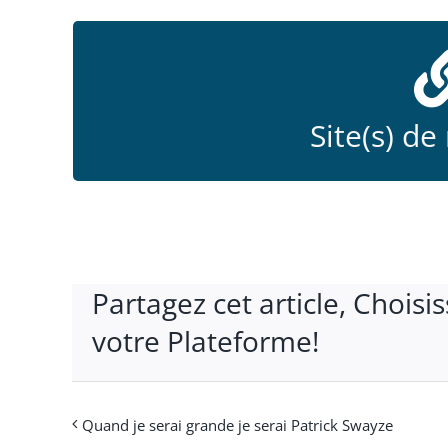
Le site officie
Site(s) de
Partagez cet article, Choisi
votre Plateforme!
Quand je serai grande je serai Patrick Swayze