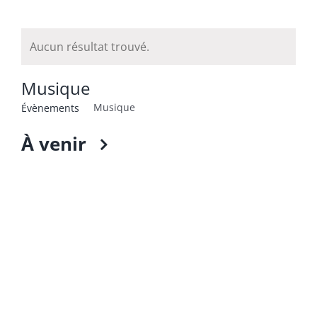
Aucun résultat trouvé.
Musique
Musique
Évènements
À venir
Select
date.