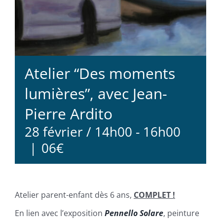
Atelier “Des moments
lumières”, avec Jean-
Pierre Ardito
28 février / 14h00
-
16h00
|
06€
Atelier parent-enfant dès 6 ans,
COMPLET !
En lien avec l’exposition
Pennello Solare
, peinture