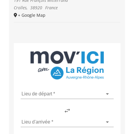
191 Rue François Mitterrand
Crolles
,
38920
France
+ Google Map