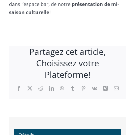
dans l’espace bar, de notre
présentation de mi-
saison culturelle
!
Partagez cet article,
Choisissez votre
Plateforme!
Facebook
X
Reddit
LinkedIn
WhatsApp
Tumblr
Pinterest
Vk
Xing
Email
Détails