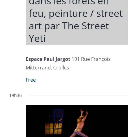
dans les forêts en
feu, peinture / street
art par The Street
Yeti
Espace Paul Jargot
191 Rue François
Mitterrand, Crolles
Free
19h30