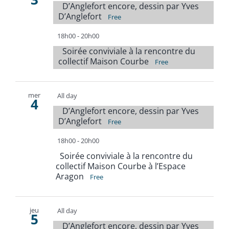
D’Anglefort encore, dessin par Yves
D’Anglefort
Free
18h00
-
20h00
Soirée conviviale à la rencontre du
collectif Maison Courbe
Free
mer
All day
4
D’Anglefort encore, dessin par Yves
D’Anglefort
Free
18h00
-
20h00
Soirée conviviale à la rencontre du
collectif Maison Courbe à l’Espace
Aragon
Free
jeu
All day
5
D’Anglefort encore, dessin par Yves