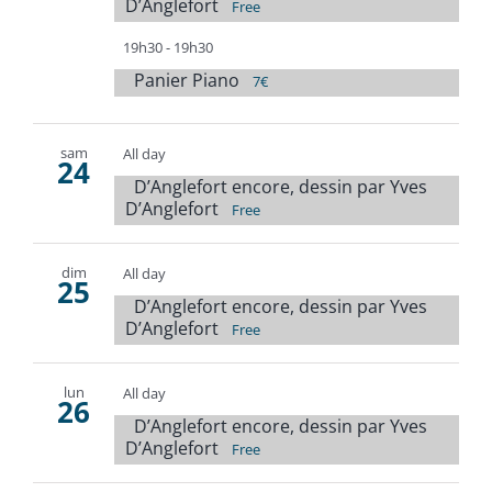
D’Anglefort
Free
19h30
-
19h30
Panier Piano
7€
sam
All day
24
D’Anglefort encore, dessin par Yves
D’Anglefort
Free
dim
All day
25
D’Anglefort encore, dessin par Yves
D’Anglefort
Free
lun
All day
26
D’Anglefort encore, dessin par Yves
D’Anglefort
Free