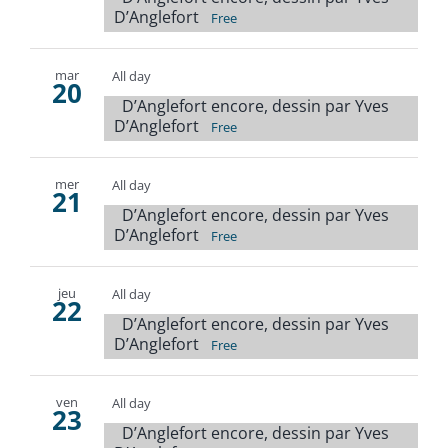
D’Anglefort
Free
mar
All day
20
D’Anglefort encore, dessin par Yves
D’Anglefort
Free
mer
All day
21
D’Anglefort encore, dessin par Yves
D’Anglefort
Free
jeu
All day
22
D’Anglefort encore, dessin par Yves
D’Anglefort
Free
ven
All day
23
D’Anglefort encore, dessin par Yves