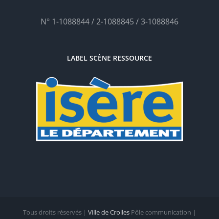
N° 1-1088844 / 2-1088845 / 3-1088846
LABEL SCÈNE RESSOURCE
Tous droits réservés |
Ville de Crolles
Pôle communication |